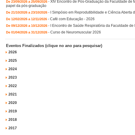
-
XIV Encontro de Pós-Graduação da Faculdade de Med
De 23/09/2026 a 25/09/2026
papel da pós-graduação
-
I Simpósio em Reprodutibilidade e Ciência Aberta 
De 21/10/2026 a 23/10/2026
-
Café com Educação - 2026
De 12/02/2026 a 12/11/2026
-
I Encontro de Saúde Respiratória da Faculdade de
De 09/12/2026 a 10/12/2026
-
Curso de Neuromuscular 2026
De 01/04/2026 a 31/12/2026
Eventos Finalizados (clique no ano para pesquisar)
2026
2025
2024
2023
2022
2021
2020
2019
2018
2017