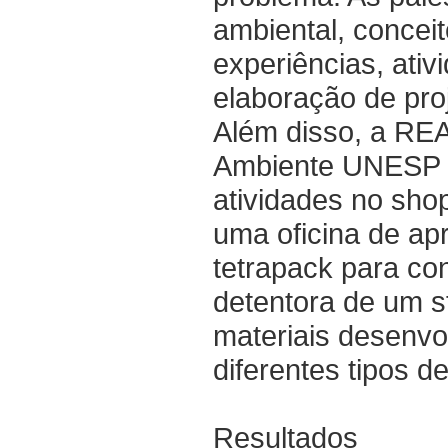
ambiental, conceit
experiências, ativ
elaboração de pro
Além disso, a RE
Ambiente UNESP d
atividades no sho
uma oficina de ap
tetrapack para con
detentora de um st
materiais desenv
diferentes tipos d
Resultados