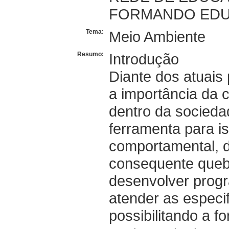
FORMANDO EDU
Tema:
Meio Ambiente
Resumo:
Introdução
Diante dos atuais
a importância da 
dentro da socied
ferramenta para i
comportamental, d
consequente quebr
desenvolver prog
atender as especif
possibilitando a f