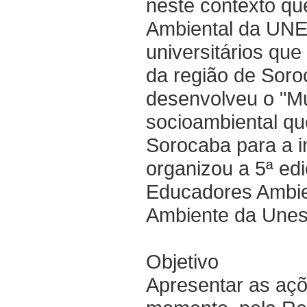
neste contexto qu
Ambiental da UNE
universitários que
da região de Sor
desenvolveu o "Mu
socioambiental qu
Sorocaba para a i
organizou a 5ª e
Educadores Ambien
Ambiente da Unes
Objetivo
Apresentar as açõ