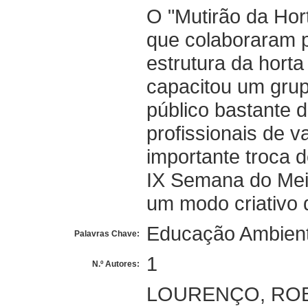
O "Mutirão da Hort
que colaboraram 
estrutura da horta
capacitou um gru
público bastante d
profissionais de v
importante troca d
IX Semana do Meio
um modo criativo d
Educação Ambien
Palavras Chave:
1
N.º Autores:
LOURENÇO, RO