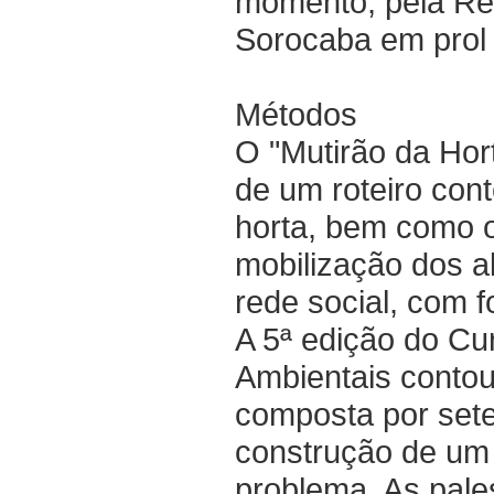
momento, pela R
Sorocaba em prol 
Métodos
O "Mutirão da Hort
de um roteiro con
horta, bem como o
mobilização dos a
rede social, com f
A 5ª edição do C
Ambientais conto
composta por sete 
construção de um 
problema. As pal