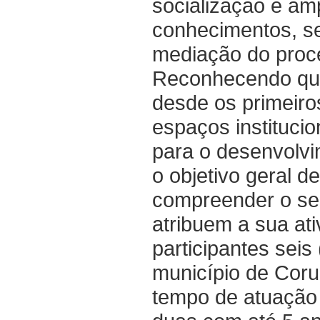
socialização e am
conhecimentos, se
mediação do proc
Reconhecendo que
desde os primeiro
espaços institucio
para o desenvolvim
o objetivo geral d
compreender o se
atribuem a sua at
participantes seis
município de Coru
tempo de atuação 