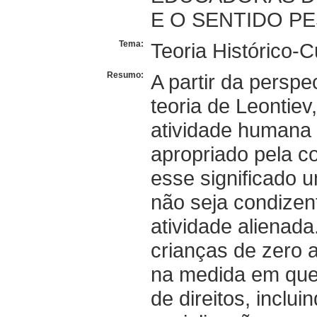
E O SENTIDO PE
Tema:
Teoria Histórico-C
Resumo:
A partir da perspec
teoria de Leontie
atividade humana p
apropriado pela co
esse significado 
não seja condizent
atividade alienada
crianças de zero a
na medida em que
de direitos, inclu