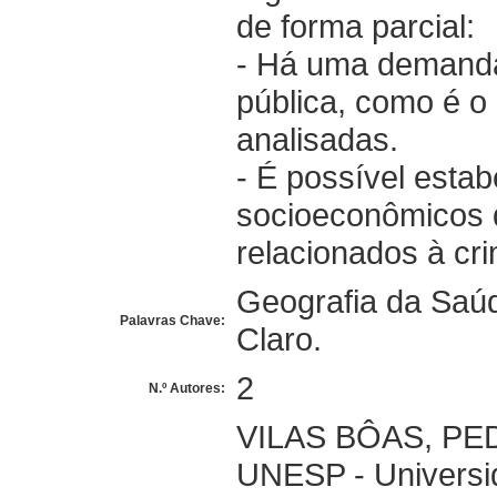
de forma parcial:
- Há uma demanda
pública, como é 
analisadas.
- É possível esta
socioeconômicos 
relacionados à cr
Geografia da Saú
Palavras Chave:
Claro.
2
N.º Autores:
VILAS BÔAS, PE
UNESP - Universid