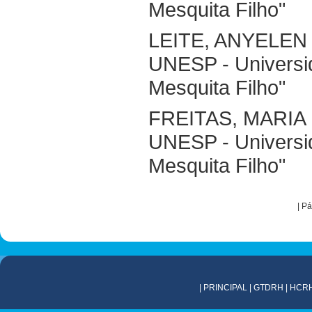
Mesquita Filho"
LEITE, ANYELE
UNESP - Universid
Mesquita Filho"
FREITAS, MARIA
UNESP - Universid
Mesquita Filho"
|
Pá
|
PRINCIPAL
|
GTDRH
|
HCR