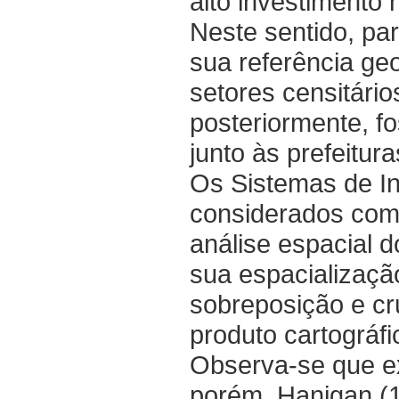
alto investimento 
Neste sentido, par
sua referência geo
setores censitário
posteriormente, f
junto às prefeitur
Os Sistemas de I
considerados como
análise espacial 
sua espacialização
sobreposição e c
produto cartográf
Observa-se que ex
porém, Hanigan (