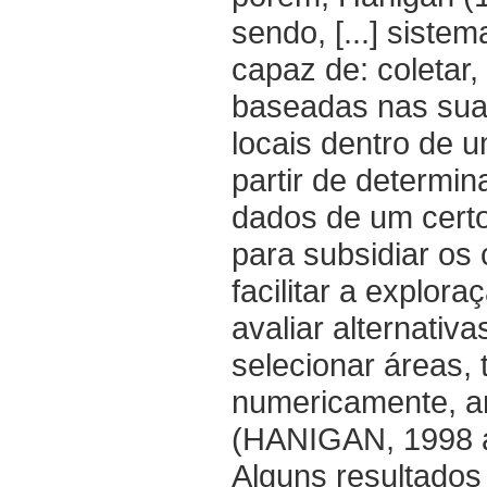
sendo, [...] sist
capaz de: coletar
baseadas nas suas 
locais dentro de 
partir de determin
dados de um certo
para subsidiar os 
facilitar a explor
avaliar alternativ
selecionar áreas,
numericamente, an
(HANIGAN, 1998 a
Alguns resultado