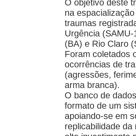
O objetivo deste t
na espacialização
traumas registrad
Urgência (SAMU-1
(BA) e Rio Claro (
Foram coletados o
ocorrências de tr
(agressões, ferim
arma branca).
O banco de dados 
formato de um sis
apoiando-se em so
replicabilidade d