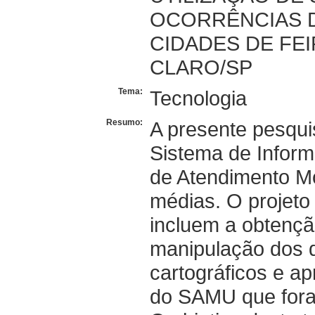
OCORRÊNCIAS D
CIDADES DE FEI
CLARO/SP
Tema:
Tecnologia
Resumo:
A presente pesqui
Sistema de Inform
de Atendimento M
médias. O projeto
incluem a obtençã
manipulação dos 
cartográficos e a
do SAMU que fora