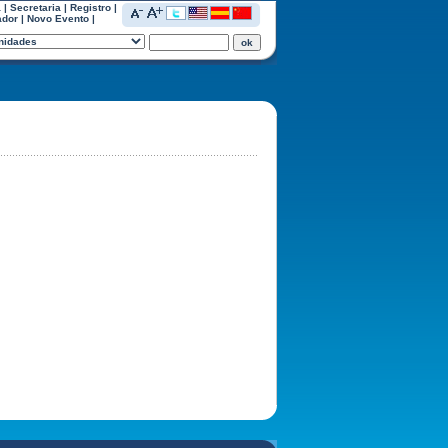
a
|
Secretaria
|
Registro
|
ador
|
Novo Evento
|