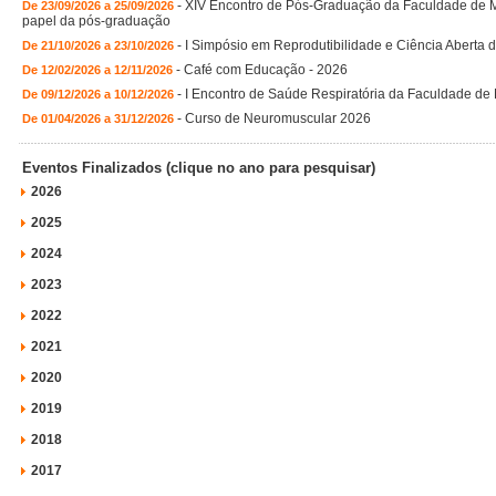
-
XIV Encontro de Pós-Graduação da Faculdade de Med
De 23/09/2026 a 25/09/2026
papel da pós-graduação
-
I Simpósio em Reprodutibilidade e Ciência Aberta 
De 21/10/2026 a 23/10/2026
-
Café com Educação - 2026
De 12/02/2026 a 12/11/2026
-
I Encontro de Saúde Respiratória da Faculdade de
De 09/12/2026 a 10/12/2026
-
Curso de Neuromuscular 2026
De 01/04/2026 a 31/12/2026
Eventos Finalizados (clique no ano para pesquisar)
2026
2025
2024
2023
2022
2021
2020
2019
2018
2017